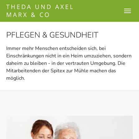
Skip to main content
Skip to page footer
PFLEGEN & GESUNDHEIT
Immer mehr Menschen entscheiden sich, bei
Einschränkungen nicht in ein Heim umzuziehen, sondern
daheim zu bleiben - in der vertrauten Umgebung. Die
Mitarbeitenden der Spitex zur Mühle machen das
möglich.